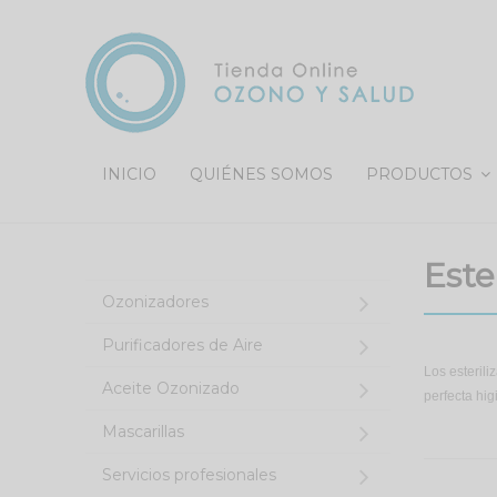
INICIO
QUIÉNES SOMOS
PRODUCTOS
Navigation
Este
Ozonizadores
Purificadores de Aire
Los esterili
Aceite Ozonizado
perfecta hi
Mascarillas
Servicios profesionales