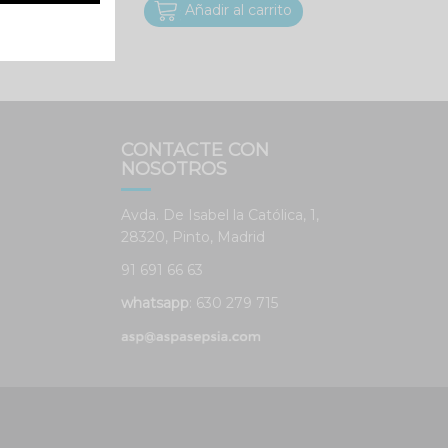
Añadir al carrito
cidad y cookies
CONTACTE CON
NOSOTROS
Avda. De Isabel la Católica, 1,
28320, Pinto, Madrid
91 691 66 63
whatsapp
: 630 279 715