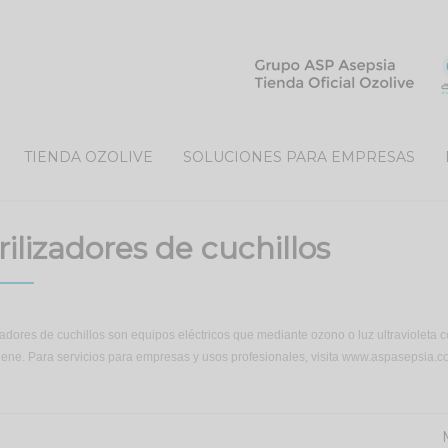
TIENDA OZOLIVE
SOLUCIONES PARA EMPRESAS
rilizadores de cuchillos
zadores de cuchillos son equipos eléctricos que mediante ozono o luz ultravioleta c
giene. Para servicios para empresas y usos profesionales, visita www.aspasepsia.c