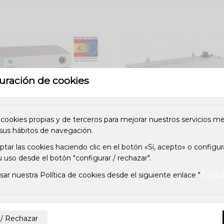
uración de cookies
 cookies propias y de terceros para mejorar nuestros servicios me
 sus hábitos de navegación.
ar las cookies haciendo clic en el botón «Sí, acepto» o configur
 uso desde el botón "configurar / rechazar".
sar nuestra Política de cookies desde el siguiente enlace "
Consul
o esterilizador de cuchillos por
Esterilizador de cuchillos p
ultravioleta de acero...
portacuchillos
580,80 €
350,90 €