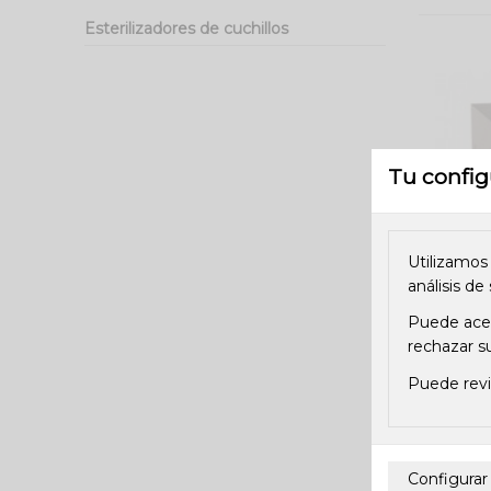
Esterilizadores de cuchillos
Tu config
Utilizamos
análisis de
Puede acept
rechazar su
Puede revi
Armari